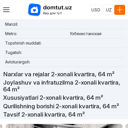
USD
UZ
Manzil:
Metro:
Узбекистанская
Topshirish muddati:
Tugatish:
Avtoturargoh:
Narxlar va rejalar 2-xonali kvartira, 64 m²
Joylashuv va infratuzilma 2-xonali kvartira,
64 m²
Xususiyatlari 2-xonali kvartira, 64 m²
Qurilishning borishi 2-xonali kvartira, 64 m²
Tavsif 2-xonali kvartira, 64 m²