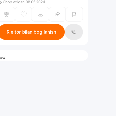
Chop etilgan 08.05.2024
Rieltor bilan bog'lanish
lama