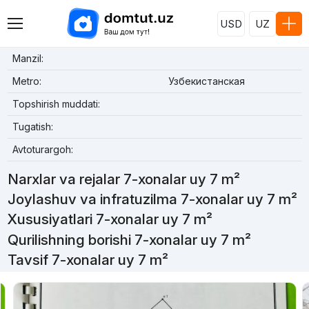
USD
UZ
Manzil:
Metro:
Узбекистанская
Topshirish muddati:
Tugatish:
Avtoturargoh:
Narxlar va rejalar 7-xonalar uy 7 m²
Joylashuv va infratuzilma 7-xonalar uy 7 m²
Xususiyatlari 7-xonalar uy 7 m²
Qurilishning borishi 7-xonalar uy 7 m²
Tavsif 7-xonalar uy 7 m²