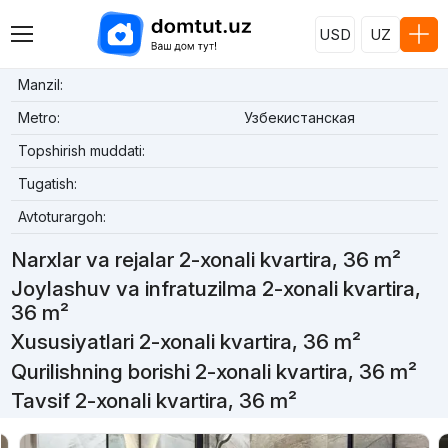
USD
UZ
Manzil:
Metro:
Узбекистанская
Topshirish muddati:
Tugatish:
Avtoturargoh:
Narxlar va rejalar 2-xonali kvartira, 36 m²
Joylashuv va infratuzilma 2-xonali kvartira,
36 m²
Xususiyatlari 2-xonali kvartira, 36 m²
Qurilishning borishi 2-xonali kvartira, 36 m²
Tavsif 2-xonali kvartira, 36 m²