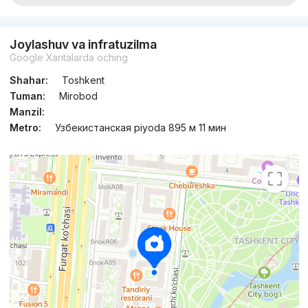
Joylashuv va infratuzilma
Google Xaritalarda oching
Shahar:
Toshkent
Tuman:
Mirobod
Manzil:
Metro:
Узбекистанская piyoda 895 м 11 мин