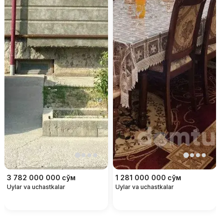
3 782 000 000
сўм
1 281 000 000
сўм
Uylar va uchastkalar
Uylar va uchastkalar