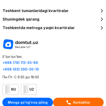
Toshkent tumanlaridagi kvartiralar
Shuningdek qarang
Toshkentda metroga yaqin kvartiralar
E'lon bo'limi
+998 (78) 113-20-86
+998 (93) 390-30-10
Пн-Пт. С 9:30 до 18:00
RU
UZ
Kontaktlar
Menga qo'ng'iroq qiling
Kontaktlar