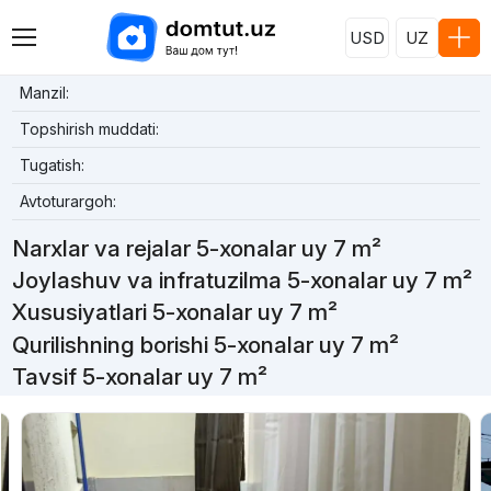
USD
UZ
Manzil:
Topshirish muddati:
Tugatish:
Avtoturargoh:
Narxlar va rejalar 5-xonalar uy 7 m²
Joylashuv va infratuzilma 5-xonalar uy 7 m²
Xususiyatlari 5-xonalar uy 7 m²
Qurilishning borishi 5-xonalar uy 7 m²
Tavsif 5-xonalar uy 7 m²