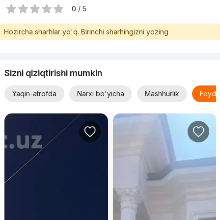
0 / 5
Hozircha sharhlar yo'q. Birinchi sharhingizni yozing
Sizni qiziqtirishi mumkin
Yaqin-atrofda
Narxi bo'yicha
Mashhurlik
Foyda