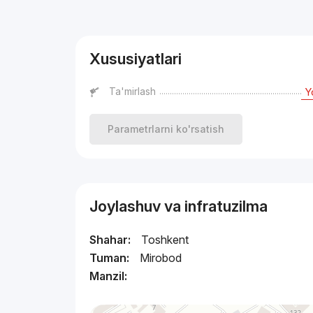
Reklama
Xususiyatlari
Ta'mirlash
Y
Parametrlarni ko'rsatish
Joylashuv va infratuzilma
Shahar:
Toshkent
Tuman:
Mirobod
Manzil: