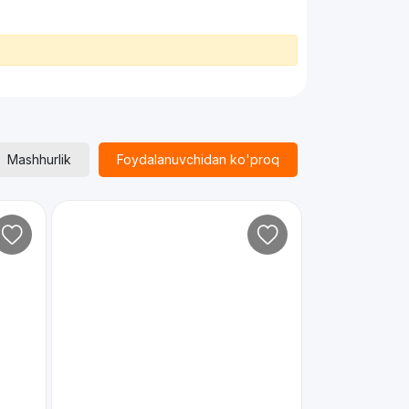
Mashhurlik
Foydalanuvchidan ko'proq