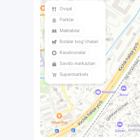
Ovqat
Parklar
Maktablar
Bolalar bog'chalari
Kasalxonalar
Savdo markazlari
Supermarkets