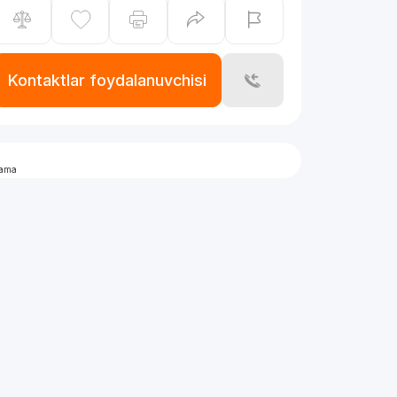
Kontaktlar foydalanuvchisi
lama