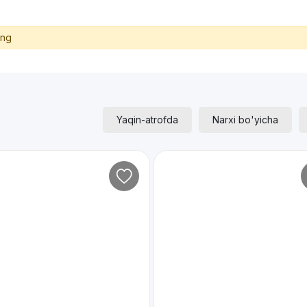
ing
Yaqin-atrofda
Narxi bo'yicha