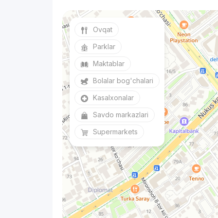
Ovqat
Parklar
Maktablar
Bolalar bog'chalari
Kasalxonalar
Savdo markazlari
Supermarkets