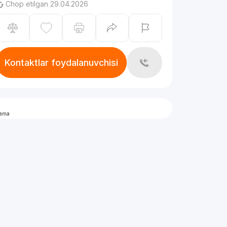
Chop etilgan 29.04.2026
Kontaktlar foydalanuvchisi
lama