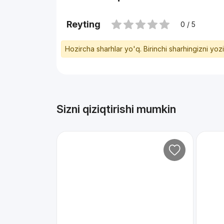
Reyting
0 / 5
Hozircha sharhlar yo'q. Birinchi sharhingizni yoz
Sizni qiziqtirishi mumkin