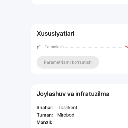
Reklama
Xususiyatlari
Ta'mirlash
Y
Parametrlarni ko'rsatish
Joylashuv va infratuzilma
Shahar:
Toshkent
Tuman:
Mirobod
Manzil: