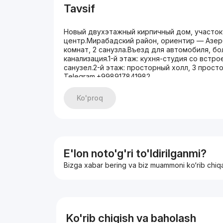
Tavsif
Новый двухэтажный кирпичный дом, участок 
центр.Мирабадский район, ориентир — Азер
комнат, 2 санузла.Въезд для автомобиля, б
канализация.1-й этаж: кухня-студия со встр
санузел.2-й этаж: просторный холл, 3 прост
Telegram.+998917841982
Ko'proq
E'lon noto'g'ri to'ldirilganmi?
Bizga xabar bering va biz muammoni ko‘rib chiq
Ko'rib chiqish va baholash