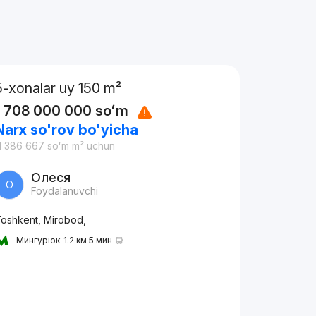
5-xonalar uy 150 m²
1 708 000 000
soʻm
Narx so'rov bo'yicha
1 386 667
soʻm
m² uchun
Олеся
О
Foydalanuvchi
oshkent, Mirobod,
Мингурюк
1.2 км 5 мин