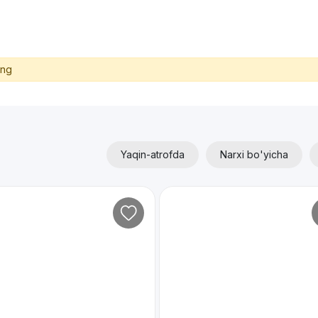
ing
Yaqin-atrofda
Narxi bo'yicha