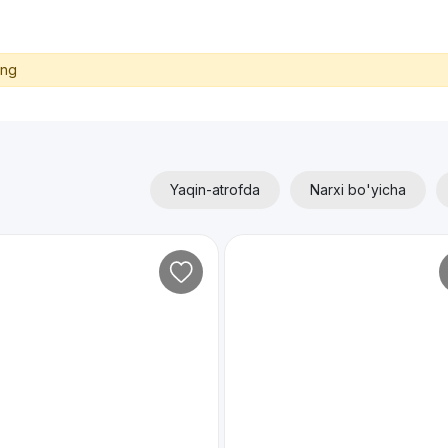
ing
Yaqin-atrofda
Narxi bo'yicha