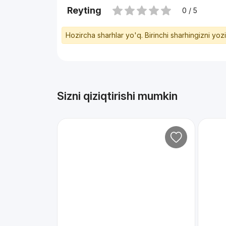
Reyting
0 / 5
Hozircha sharhlar yo'q. Birinchi sharhingizni yoz
Sizni qiziqtirishi mumkin