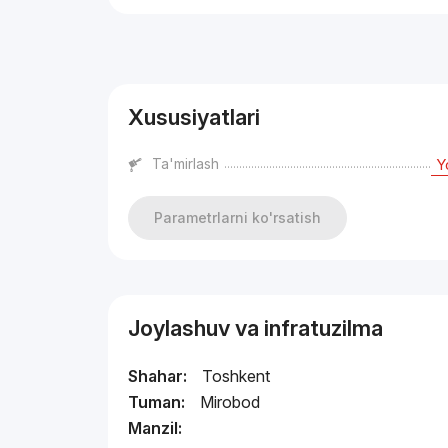
Reklama
Xususiyatlari
Ta'mirlash
Y
Parametrlarni ko'rsatish
Joylashuv va infratuzilma
Shahar:
Toshkent
Tuman:
Mirobod
Manzil: