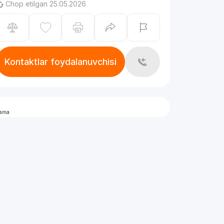
Chop etilgan 25.05.2026
Kontaktlar foydalanuvchisi
lama