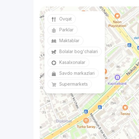
Ovqat
Parklar
Maktablar
Bolalar bog'chalari
Kasalxonalar
Savdo markazlari
Supermarkets