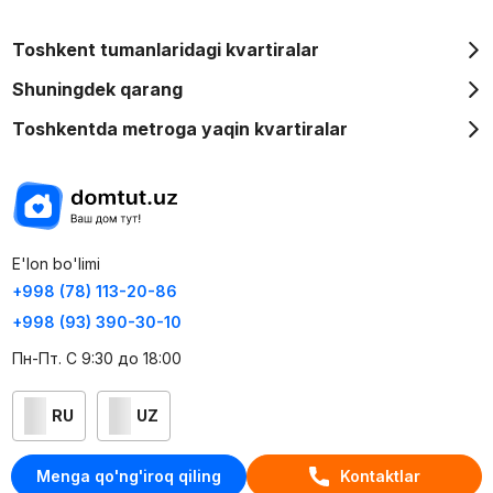
Toshkent tumanlaridagi kvartiralar
Shuningdek qarang
Toshkentda metroga yaqin kvartiralar
E'lon bo'limi
+998 (78) 113-20-86
+998 (93) 390-30-10
Пн-Пт. С 9:30 до 18:00
RU
UZ
Kontaktlar
Menga qo'ng'iroq qiling
Kontaktlar