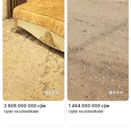
2 806 000 000
сўм
1 464 000 000
сўм
Uylar va uchastkalar
Uylar va uchastkalar