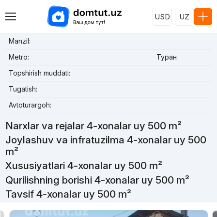
USD
UZ
Manzil:
Metro:
Туран
Topshirish muddati:
Tugatish:
Avtoturargoh:
Narxlar va rejalar 4-xonalar uy 500 m²
Joylashuv va infratuzilma 4-xonalar uy 500
m²
Xususiyatlari 4-xonalar uy 500 m²
Qurilishning borishi 4-xonalar uy 500 m²
Tavsif 4-xonalar uy 500 m²