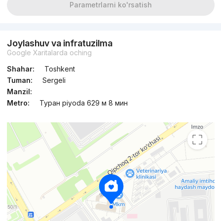
Parametrlarni ko'rsatish
Joylashuv va infratuzilma
Google Xaritalarda oching
Shahar:
Toshkent
Tuman:
Sergeli
Manzil:
Metro:
Туран piyoda 629 м 8 мин