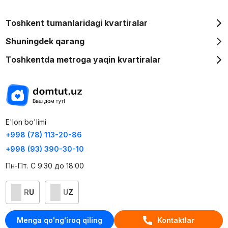
Toshkent tumanlaridagi kvartiralar
Shuningdek qarang
Toshkentda metroga yaqin kvartiralar
E'lon bo'limi
+998 (78) 113-20-86
+998 (93) 390-30-10
Пн-Пт. С 9:30 до 18:00
RU
UZ
Kontaktlar
Menga qo'ng'iroq qiling
Kontaktlar