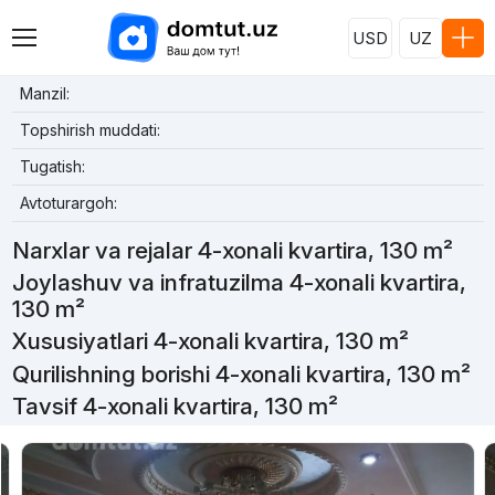
USD
UZ
Manzil:
Topshirish muddati:
Tugatish:
Avtoturargoh:
Narxlar va rejalar 4-xonali kvartira, 130 m²
Joylashuv va infratuzilma 4-xonali kvartira,
130 m²
Xususiyatlari 4-xonali kvartira, 130 m²
Qurilishning borishi 4-xonali kvartira, 130 m²
Tavsif 4-xonali kvartira, 130 m²