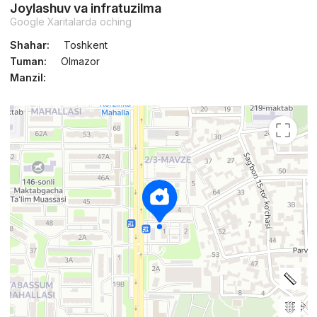
Joylashuv va infratuzilma
Google Xaritalarda oching
Shahar:
Toshkent
Tuman:
Olmazor
Manzil: