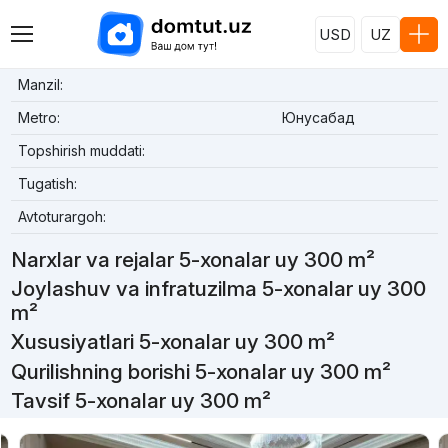
USD
UZ
Manzil:
Metro:
Юнусабад
Topshirish muddati:
Tugatish:
Avtoturargoh:
Narxlar va rejalar 5-xonalar uy 300 m²
Joylashuv va infratuzilma 5-xonalar uy 300
m²
Xususiyatlari 5-xonalar uy 300 m²
Qurilishning borishi 5-xonalar uy 300 m²
Tavsif 5-xonalar uy 300 m²