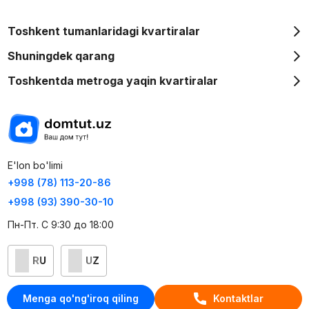
Toshkent tumanlaridagi kvartiralar
Shuningdek qarang
Toshkentda metroga yaqin kvartiralar
E'lon bo'limi
+998 (78) 113-20-86
+998 (93) 390-30-10
Пн-Пт. С 9:30 до 18:00
RU
UZ
Kontaktlar
Menga qo'ng'iroq qiling
Kontaktlar