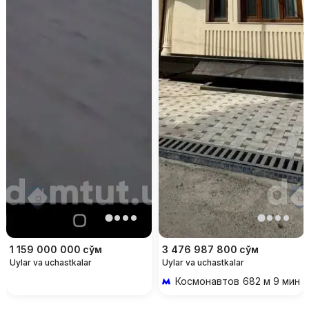
1 159 000 000
сўм
3 476 987 800
сўм
Uylar va uchastkalar
Uylar va uchastkalar
Космонавтов
682 м 9 мин p