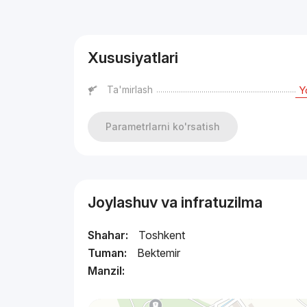
Reklama
Xususiyatlari
Ta'mirlash
Y
Parametrlarni ko'rsatish
Joylashuv va infratuzilma
Shahar:
Toshkent
Tuman:
Bektemir
Manzil: