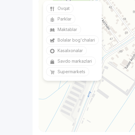
Ovqat
Parklar
Maktablar
Bolalar bog'chalari
Kasalxonalar
Savdo markazlari
Supermarkets