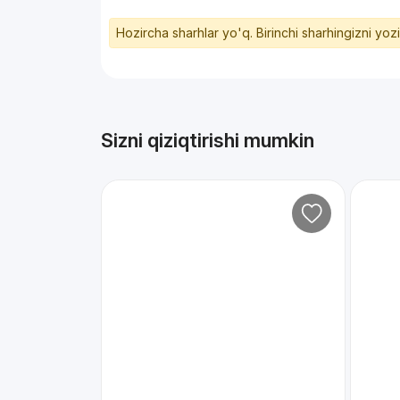
Hozircha sharhlar yo'q. Birinchi sharhingizni yoz
Sizni qiziqtirishi mumkin