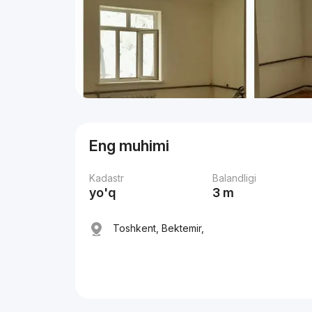
Eng muhimi
Kadastr
Balandligi
yo'q
3 m
Toshkent, Bektemir,