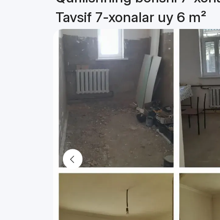
Tavsif 7-xonalar uy 6 m²