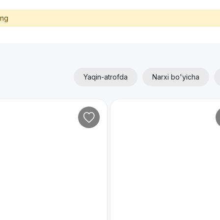
ing
Yaqin-atrofda
Narxi bo'yicha