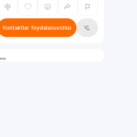
Kontaktlar foydalanuvchisi
lama