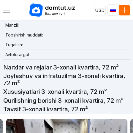
USD
Manzil:
Topshirish muddati:
Tugatish:
Avtoturargoh:
Narxlar va rejalar 3-xonali kvartira, 72 m²
Joylashuv va infratuzilma 3-xonali kvartira,
72 m²
Xususiyatlari 3-xonali kvartira, 72 m²
Qurilishning borishi 3-xonali kvartira, 72 m²
Tavsif 3-xonali kvartira, 72 m²