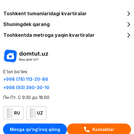
Toshkent tumanlaridagi kvartiralar
Shuningdek qarang
Toshkentda metroga yaqin kvartiralar
E'lon bo'limi
+998 (78) 113-20-86
+998 (93) 390-30-10
Пн-Пт. С 9:30 до 18:00
RU
UZ
Kontaktlar
Menga qo'ng'iroq qiling
Kontaktlar