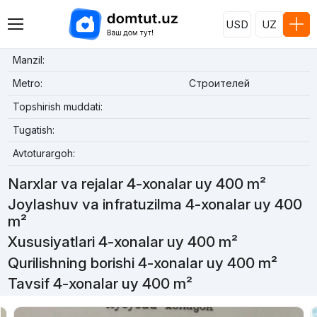
USD
UZ
Manzil:
Metro:
Строителей
Topshirish muddati:
Tugatish:
Avtoturargoh:
Narxlar va rejalar 4-xonalar uy 400 m²
Joylashuv va infratuzilma 4-xonalar uy 400
m²
Xususiyatlari 4-xonalar uy 400 m²
Qurilishning borishi 4-xonalar uy 400 m²
Tavsif 4-xonalar uy 400 m²