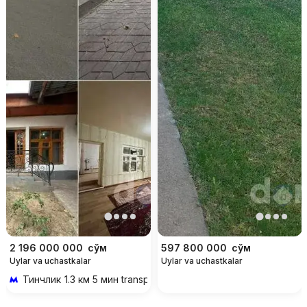
2 196 000 000
сўм
597 800 000
сўм
Uylar va uchastkalar
Uylar va uchastkalar
Тинчлик
1.3 км 5 мин transportda