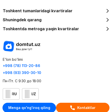
Toshkent tumanlaridagi kvartiralar
Shuningdek qarang
Toshkentda metroga yaqin kvartiralar
E'lon bo'limi
+998 (78) 113-20-86
+998 (93) 390-30-10
Пн-Пт. С 9:30 до 18:00
RU
UZ
Kontaktlar
Menga qo'ng'iroq qiling
Kontaktlar