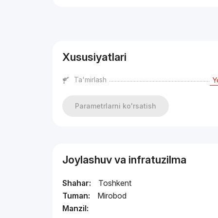
Reklama
Xususiyatlari
Ta'mirlash
Y
Parametrlarni ko'rsatish
Joylashuv va infratuzilma
Shahar:
Toshkent
Tuman:
Mirobod
Manzil: