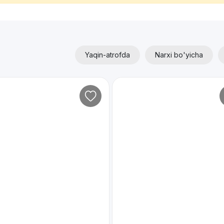
Yaqin-atrofda
Narxi bo'yicha