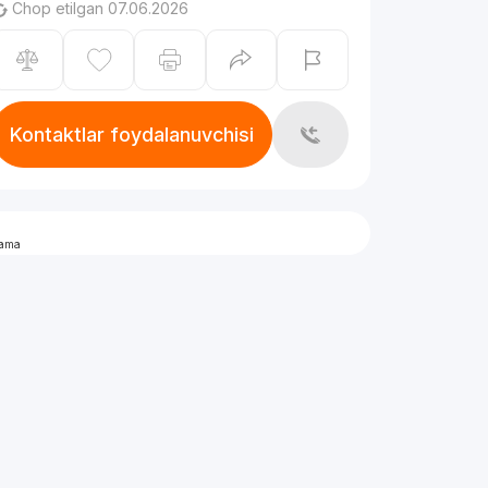
Chop etilgan 07.06.2026
Kontaktlar foydalanuvchisi
lama