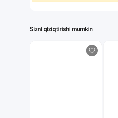
Sizni qiziqtirishi mumkin