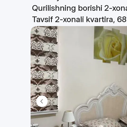
Qurilishning borishi 2-xona
Tavsif 2-xonali kvartira, 6