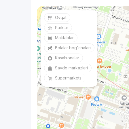
Ovqat
Parklar
Maktablar
Bolalar bog'chalari
Kasalxonalar
Savdo markazlari
Supermarkets