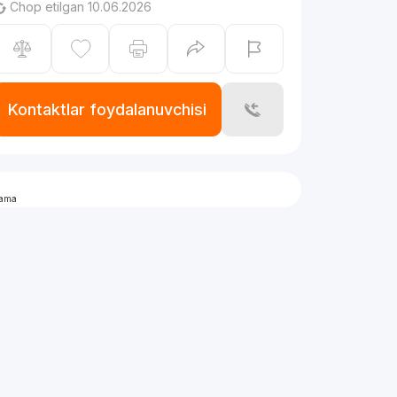
Chop etilgan 10.06.2026
Kontaktlar foydalanuvchisi
lama