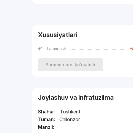
Reklama
Xususiyatlari
Ta'mirlash
Y
Parametrlarni ko'rsatish
Joylashuv va infratuzilma
Shahar:
Toshkent
Tuman:
Chilonzor
Manzil: