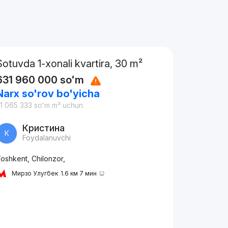
Sotuvda 1-xonali kvartira, 30 m²
631 960 000
soʻm
Narx so'rov bo'yicha
1 065 333
soʻm
m² uchun
Кристина
К
Foydalanuvchi
oshkent, Chilonzor,
Мирзо Улугбек
1.6 км 7 мин