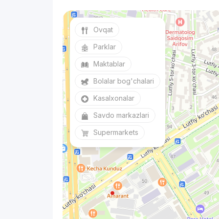
Ovqat
Parklar
Maktablar
Bolalar bog'chalari
Kasalxonalar
Savdo markazlari
Supermarkets