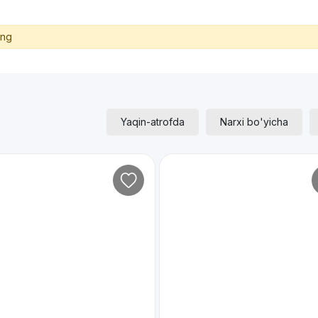
ing
Yaqin-atrofda
Narxi bo'yicha