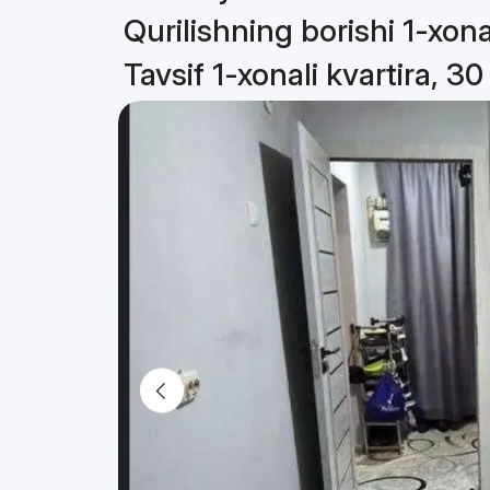
Qurilishning borishi 1-xona
Tavsif 1-xonali kvartira, 3