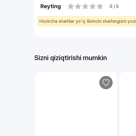
Reyting
0 / 5
Hozircha sharhlar yo'q. Birinchi sharhingizni yoz
Sizni qiziqtirishi mumkin