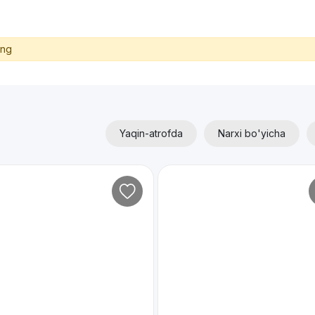
ing
Yaqin-atrofda
Narxi bo'yicha