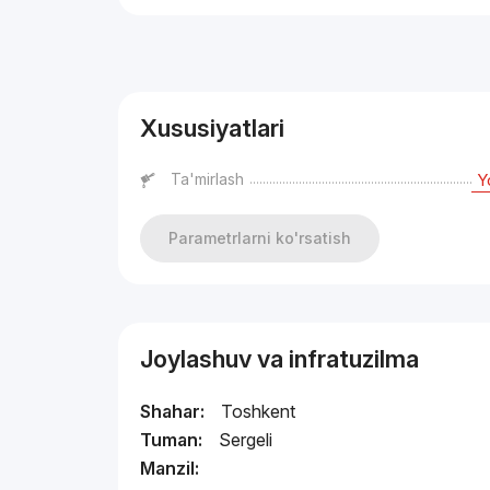
Reklama
Xususiyatlari
Ta'mirlash
Y
Parametrlarni ko'rsatish
Joylashuv va infratuzilma
Shahar:
Toshkent
Tuman:
Sergeli
Manzil: