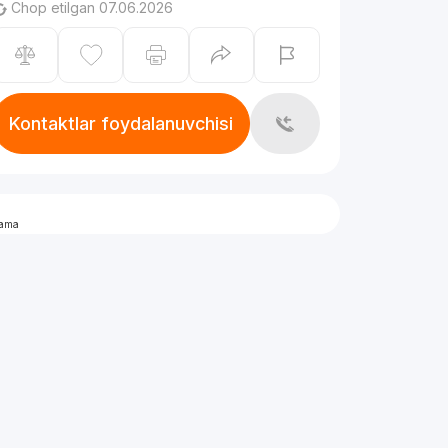
Chop etilgan 07.06.2026
Kontaktlar foydalanuvchisi
lama