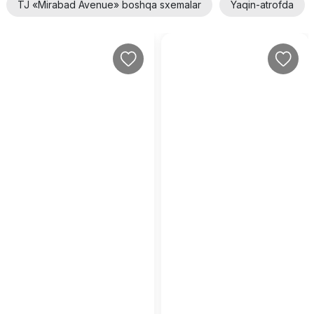
TJ «Mirabad Avenue» boshqa sxemalar
Yaqin-atrofda