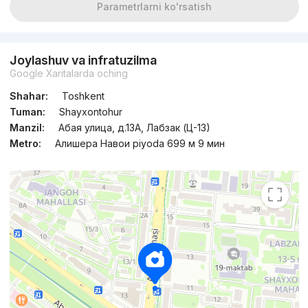
Parametrlarni ko'rsatish
Joylashuv va infratuzilma
Google Xaritalarda oching
Shahar:
Toshkent
Tuman:
Shayxontohur
Manzil:
Абая улица, д.13A, Лабзак (Ц-13)
Metro:
Алишера Навои piyoda 699 м 9 мин