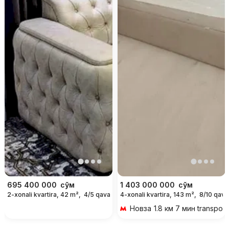
695 400 000
сўм
1 403 000 000
сўм
2-xonali kvartira, 42 m²,
4/5 qavat
4-xonali kvartira, 143 m²,
8/10 qava
Новза
1.8 км 7 мин transpor