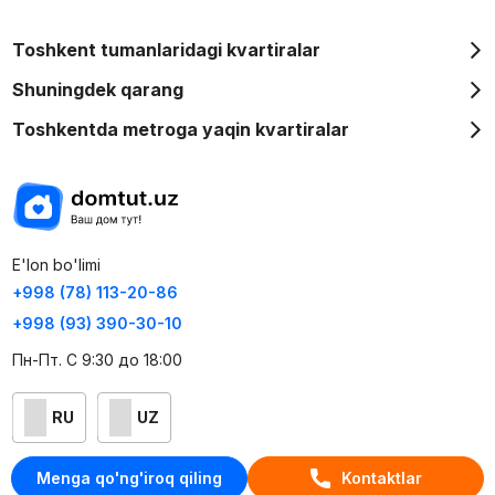
Toshkent tumanlaridagi kvartiralar
Shuningdek qarang
Toshkentda metroga yaqin kvartiralar
E'lon bo'limi
+998 (78) 113-20-86
+998 (93) 390-30-10
Пн-Пт. С 9:30 до 18:00
RU
UZ
Kontaktlar
Menga qo'ng'iroq qiling
Kontaktlar