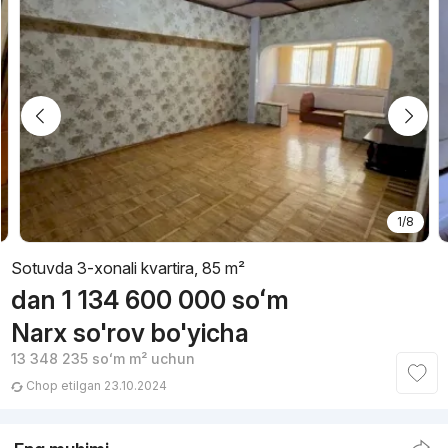
1/8
Sotuvda 3-xonali kvartira, 85 m²
dan
1 134 600 000
soʻm
Narx so'rov bo'yicha
13 348 235
soʻm
m² uchun
Chop etilgan 23.10.2024