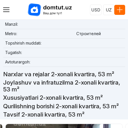
USD
UZ
Manzil:
Metro:
Строителей
Topshirish muddati:
Tugatish:
Avtoturargoh:
Narxlar va rejalar 2-xonali kvartira, 53 m²
Joylashuv va infratuzilma 2-xonali kvartira,
53 m²
Xususiyatlari 2-xonali kvartira, 53 m²
Qurilishning borishi 2-xonali kvartira, 53 m²
Tavsif 2-xonali kvartira, 53 m²