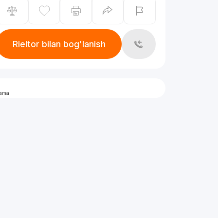
Rieltor bilan bog'lanish
lama