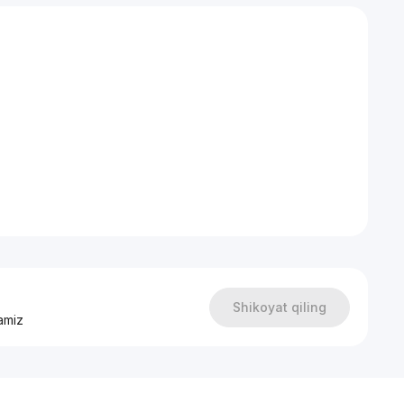
Shikoyat qiling
amiz