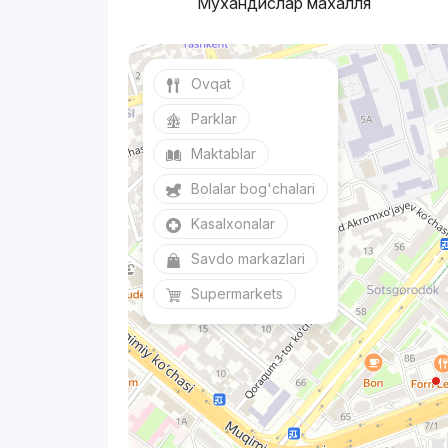
Мухандислар махалля
Ovqat
Parklar
Maktablar
Bolalar bog'chalari
Kasalxonalar
Savdo markazlari
Supermarkets