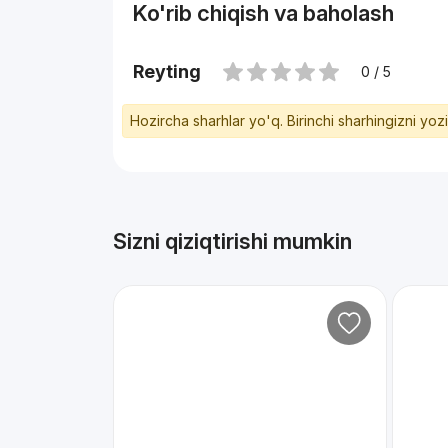
Ko'rib chiqish va baholash
Reyting
0 / 5
Hozircha sharhlar yo'q. Birinchi sharhingizni yoz
Sizni qiziqtirishi mumkin