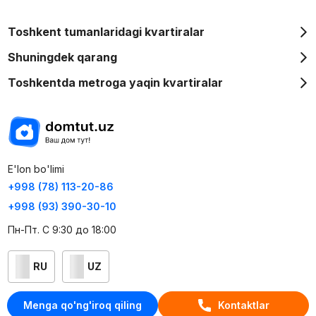
Toshkent tumanlaridagi kvartiralar
Shuningdek qarang
Toshkentda metroga yaqin kvartiralar
E'lon bo'limi
+998 (78) 113-20-86
+998 (93) 390-30-10
Пн-Пт. С 9:30 до 18:00
RU
UZ
Kontaktlar
Menga qo'ng'iroq qiling
Kontaktlar