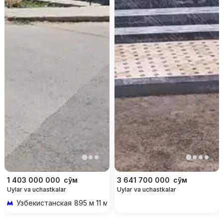
1 403 000 000
сўм
3 641 700 000
сўм
Uylar va uchastkalar
Uylar va uchastkalar
Узбекистанская
895 м 11 мин piyoda