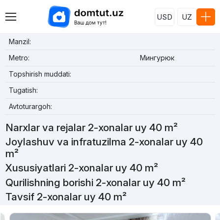
USD
UZ
Manzil:
Metro:
Мингурюк
Topshirish muddati:
Tugatish:
Avtoturargoh:
Narxlar va rejalar 2-xonalar uy 40 m²
Joylashuv va infratuzilma 2-xonalar uy 40
m²
Xususiyatlari 2-xonalar uy 40 m²
Qurilishning borishi 2-xonalar uy 40 m²
Tavsif 2-xonalar uy 40 m²