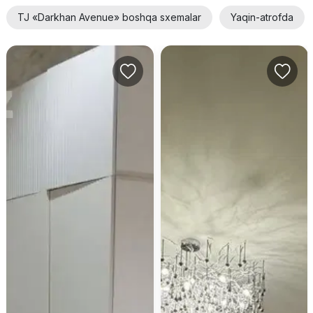
TJ «Darkhan Avenue» boshqa sxemalar
Yaqin-atrofda