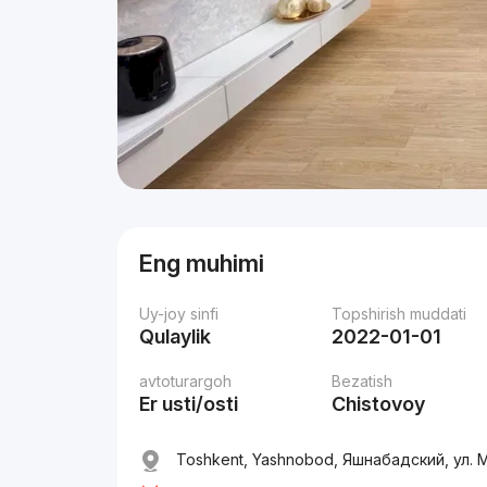
Eng muhimi
Uy-joy sinfi
Topshirish muddati
Qulaylik
2022-01-01
avtoturargoh
Bezatish
Er usti/osti
Chistovoy
Toshkent, Yashnobod, Яшнабадский, ул. 