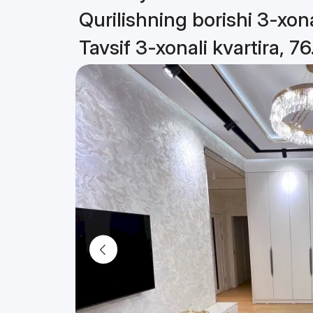
Qurilishning borishi 3-xona
Tavsif 3-xonali kvartira, 7