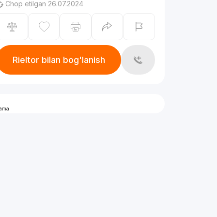
Chop etilgan 26.07.2024
Rieltor bilan bog'lanish
lama