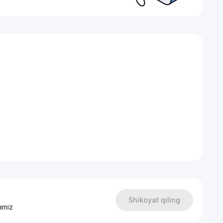
Shikoyat qiling
amiz