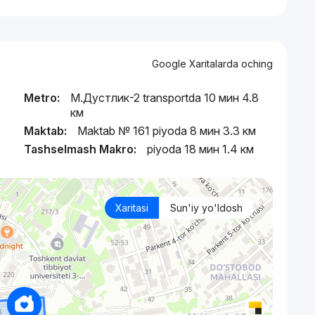
Google Xaritalarda oching
Metro:
М.Дустлик-2 transportda 10 мин 4.8
км
Maktab:
Maktab № 161 piyoda 8 мин 3.3 км
Tashselmash Makro:
piyoda 18 мин 1.4 км
Xaritasi
Sun'iy yo'ldosh