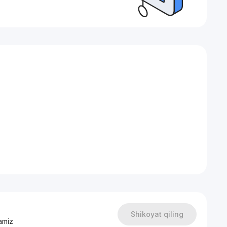
Shikoyat qiling
amiz