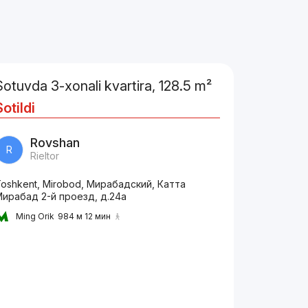
Sotuvda 3-xonali kvartira, 128.5 m²
Sotildi
Rovshan
R
Rieltor
oshkent, Mirobod, Мирабадский, Катта
ирабад 2-й проезд, д.24a
Ming Orik
984 м 12 мин