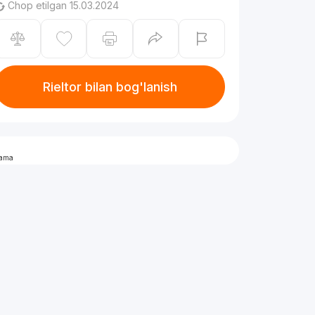
Chop etilgan 15.03.2024
Rieltor bilan bog'lanish
lama