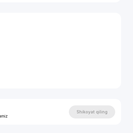
Shikoyat qiling
amiz