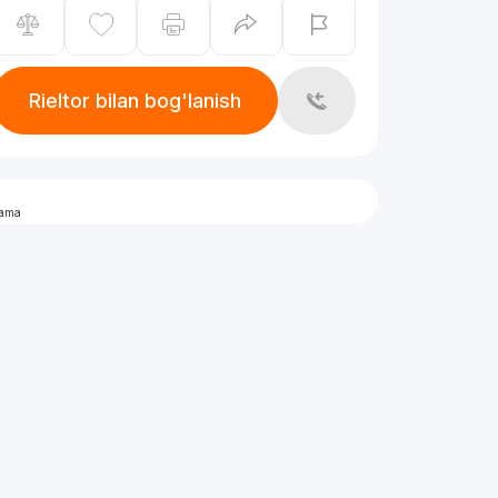
Rieltor bilan bog'lanish
lama