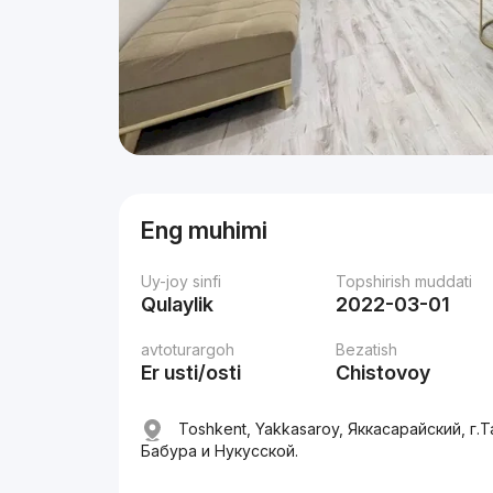
Eng muhimi
Uy-joy sinfi
Topshirish muddati
Qulaylik
2022-03-01
avtoturargoh
Bezatish
Er usti/osti
Chistovoy
Toshkent, Yakkasaroy, Яккасарайский, г
Бабура и Нукусской.