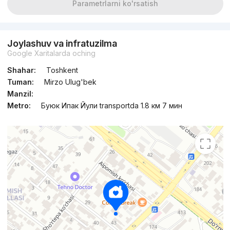
Parametrlarni ko'rsatish
Joylashuv va infratuzilma
Google Xaritalarda oching
Shahar:
Toshkent
Tuman:
Mirzo Ulug'bek
Manzil:
Metro:
Буюк Ипак Йули transportda 1.8 км 7 мин