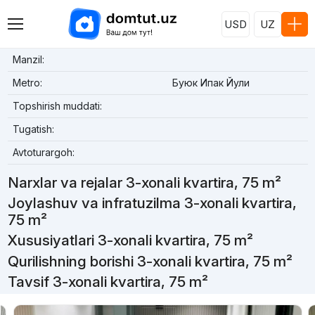
USD
UZ
Manzil:
Metro:
Буюк Ипак Йули
Topshirish muddati:
Tugatish:
Avtoturargoh:
Narxlar va rejalar 3-xonali kvartira, 75 m²
Joylashuv va infratuzilma 3-xonali kvartira,
75 m²
Xususiyatlari 3-xonali kvartira, 75 m²
Qurilishning borishi 3-xonali kvartira, 75 m²
Tavsif 3-xonali kvartira, 75 m²