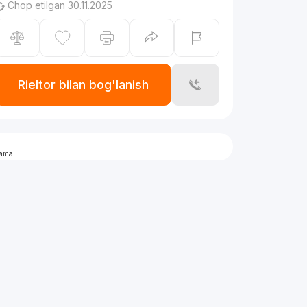
Chop etilgan 30.11.2025
Rieltor bilan bog'lanish
lama