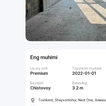
Eng muhimi
Uy-joy sinfi
Topshirish muddati
Premium
2022-01-01
Bezatish
Balandligi
Chistovoy
3.2 m
Toshkent, Shayxontohur, Nest One, Алмаз