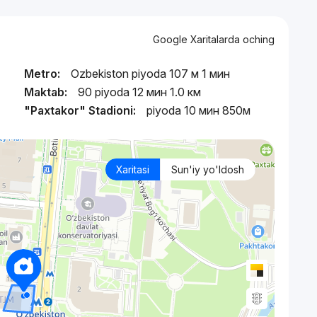
Google Xaritalarda oching
Metro:
Ozbekiston piyoda 107 м 1 мин
Maktab:
90 piyoda 12 мин 1.0 км
"Paxtakor" Stadioni:
piyoda 10 мин 850м
Xaritasi
Sun'iy yo'ldosh