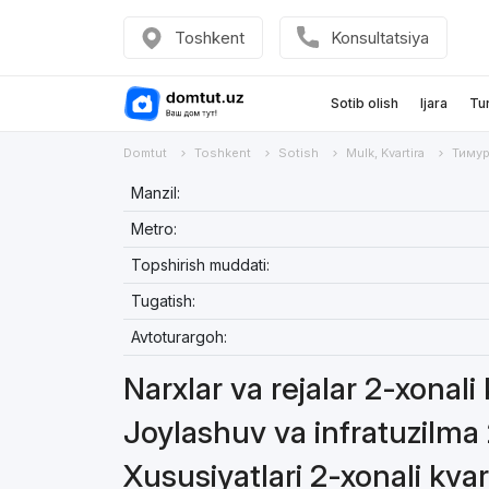
Toshkent
Konsultatsiya
Sotib olish
Ijara
Tu
Domtut
Toshkent
Sotish
Mulk, Kvartira
Тиму
Manzil:
Metro:
Topshirish muddati:
Tugatish:
Avtoturargoh:
Narxlar va rejalar 2-xonali
Joylashuv va infratuzilma 
Xususiyatlari 2-xonali kvar