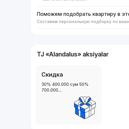
Поможем подобрать квартиру в эт
Составим персональную подборку по ваш
TJ «Alandalus» aksiyalar
Скидка
30% 400.000 сум 50%
700.000…