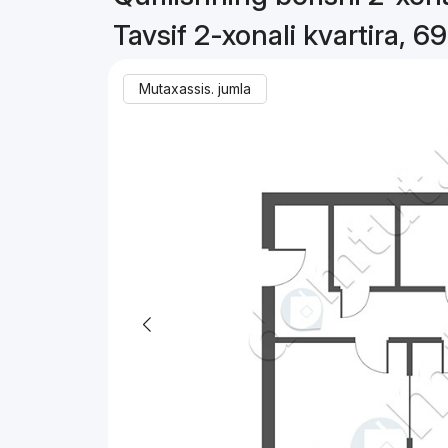
Tavsif 2-xonali kvartira, 6
Mutaxassis. jumla