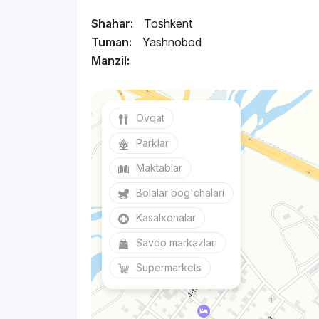
Shahar:
Toshkent
Tuman:
Yashnobod
Manzil:
Ovqat
Parklar
Maktablar
Bolalar bog'chalari
Kasalxonalar
Savdo markazlari
Supermarkets