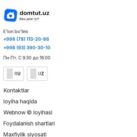
E'lon bo'limi
+998 (78) 113-20-86
+998 (93) 390-30-10
Пн-Пт. С 9:30 до 18:00
RU
UZ
Kontaktlar
loyiha haqida
Webnow © loyihasi
Foydalanish shartlari
Maxfiylik siyosati