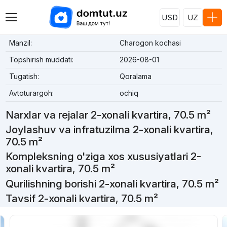
USD
UZ
Manzil:
Charogon kochasi
Topshirish muddati:
2026-08-01
Tugatish:
Qoralama
Avtoturargoh:
ochiq
Narxlar va rejalar 2-xonali kvartira, 70.5 m²
Joylashuv va infratuzilma 2-xonali kvartira,
70.5 m²
Kompleksning o'ziga xos xususiyatlari 2-
xonali kvartira, 70.5 m²
Qurilishning borishi 2-xonali kvartira, 70.5 m²
Tavsif 2-xonali kvartira, 70.5 m²