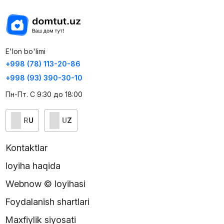
E'lon bo'limi
+998 (78) 113-20-86
+998 (93) 390-30-10
Пн-Пт. С 9:30 до 18:00
RU
UZ
Kontaktlar
loyiha haqida
Webnow © loyihasi
Foydalanish shartlari
Maxfiylik siyosati