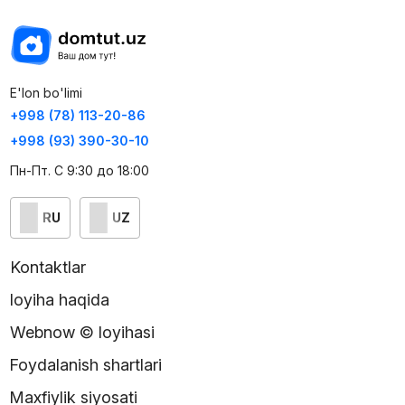
E'lon bo'limi
+998 (78) 113-20-86
+998 (93) 390-30-10
Пн-Пт. С 9:30 до 18:00
RU
UZ
Kontaktlar
loyiha haqida
Webnow © loyihasi
Foydalanish shartlari
Maxfiylik siyosati