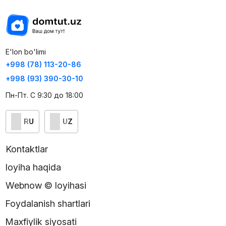
E'lon bo'limi
+998 (78) 113-20-86
+998 (93) 390-30-10
Пн-Пт. С 9:30 до 18:00
RU
UZ
Kontaktlar
loyiha haqida
Webnow © loyihasi
Foydalanish shartlari
Maxfiylik siyosati