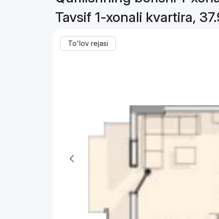
Tavsif 1-xonali kvartira, 37
To'lov rejasi