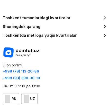
Toshkent tumanlaridagi kvartiralar
Shuningdek qarang
Toshkentda metroga yaqin kvartiralar
E'lon bo'limi
+998 (78) 113-20-86
+998 (93) 390-30-10
Пн-Пт. С 9:30 до 18:00
RU
UZ