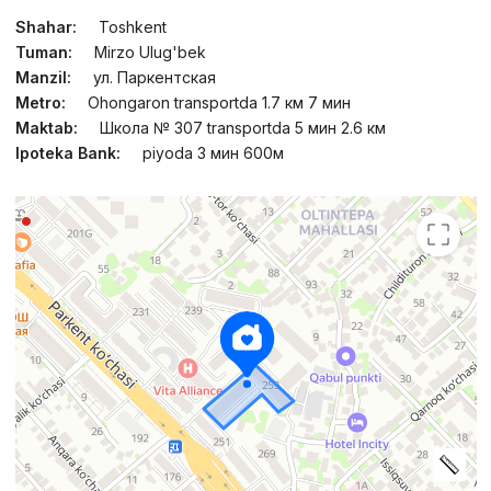
Shahar:
Toshkent
Tuman:
Mirzo Ulug'bek
Manzil:
ул. Паркентская
Metro:
Ohongaron transportda 1.7 км 7 мин
Maktab:
Школа № 307 transportda 5 мин 2.6 км
Ipoteka Bank:
piyoda 3 мин 600м