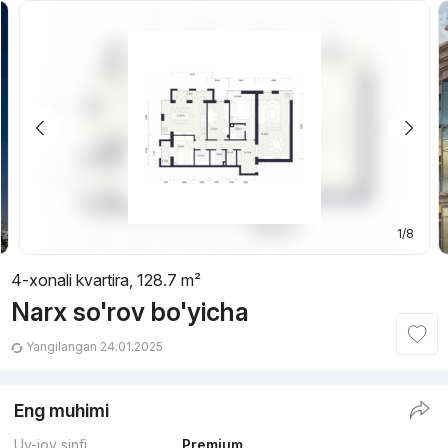
1/8
4-xonali kvartira, 128.7 m²
Narx so'rov bo'yicha
Yangilangan 24.01.2025
Eng muhimi
Uy-joy sinfi
Premium