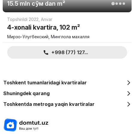
15.5 mln
сўм
dan m²
Topshirildi 2022
,
Anvar
4-xonali kvartira, 102 m²
Мирзо-Улугбекский, Минглола махалля
+998 (77) 127...
Toshkent tumanlaridagi kvartiralar
Shuningdek qarang
Toshkentda metroga yaqin kvartiralar