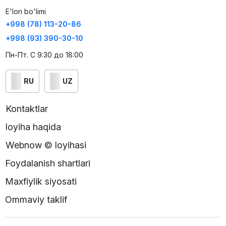
E'lon bo'limi
+998 (78) 113-20-86
+998 (93) 390-30-10
Пн-Пт. С 9:30 до 18:00
RU
UZ
Kontaktlar
loyiha haqida
Webnow © loyihasi
Foydalanish shartlari
Maxfiylik siyosati
Ommaviy taklif