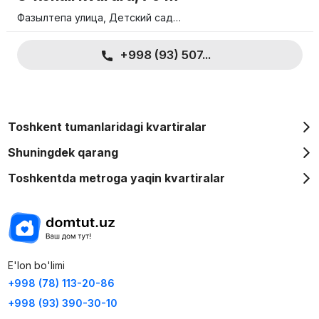
Фазылтепа улица, Детский сад…
+998 (93) 507...
Toshkent tumanlaridagi kvartiralar
Shuningdek qarang
Toshkentda metroga yaqin kvartiralar
E'lon bo'limi
+998 (78) 113-20-86
+998 (93) 390-30-10