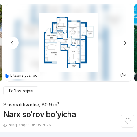
1/14
Litsenziyasi bor
To'lov rejasi
3-xonali kvartira, 80.9 m²
Narx so'rov bo'yicha
Yangilangan 06.05.2026