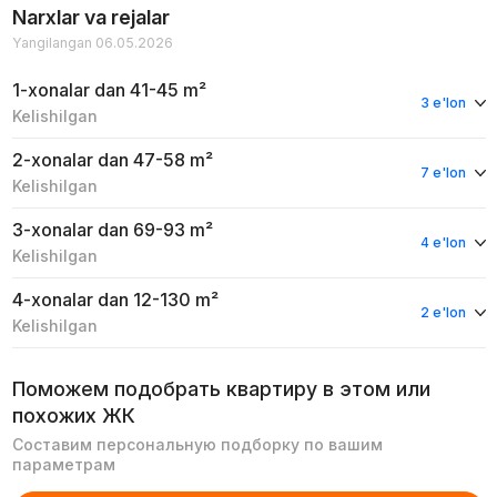
Narxlar va rejalar
Yangilangan 06.05.2026
1-xonalar
dan 41-45 m²
3 e'lon
Kelishilgan
2-xonalar
dan 47-58 m²
7 e'lon
Kelishilgan
3-xonalar
dan 69-93 m²
4 e'lon
Kelishilgan
4-xonalar
dan 12-130 m²
2 e'lon
Kelishilgan
Поможем подобрать квартиру в этом или
похожих ЖК
Составим персональную подборку по вашим
параметрам