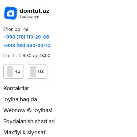
E'lon bo'limi
+998 (78) 113-20-86
+998 (93) 390-30-10
Пн-Пт. С 9:30 до 18:00
RU
UZ
Kontaktlar
loyiha haqida
Webnow © loyihasi
Foydalanish shartlari
Maxfiylik siyosati