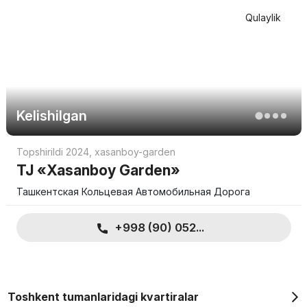
Qulaylik
Kelishilgan
Topshirildi 2024
,
xasanboy-garden
TJ «Xasanboy Garden»
Ташкентская Кольцевая Автомобильная Дорога
+998 (90) 052...
Toshkent tumanlaridagi kvartiralar