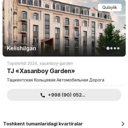
Qulaylik
Kelishilgan
Topshirildi 2024
,
xasanboy-garden
TJ «Xasanboy Garden»
Ташкентская Кольцевая Автомобильная Дорога
+998 (90) 052...
Toshkent tumanlaridagi kvartiralar