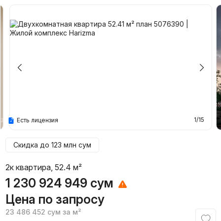
1/15
Есть лицензия
Скидка до
123 млн
сум
2к квартира, 52.4 м²
1 230 924 949
сум
Цена по запросу
23 486 452
сум
за м²