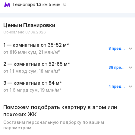
Технопарк
1.3 км 5 мин
Цены и Планировки
Обновлено 07.08.2026
1 — комнатные
от 35-52 м²
8 предложений
от
816 млн
сум
,
21 млн
/м²
2 — комнатные
от 52-65 м²
38 предложений
от
1,1 млрд
сум
,
18 млн
/м²
3 — комнатные
от 84 м²
4 предложения
от
1,6 млрд
сум
,
19 млн
/м²
Поможем подобрать квартиру в этом или
похожих ЖК
Составим персональную подборку по вашим
параметрам