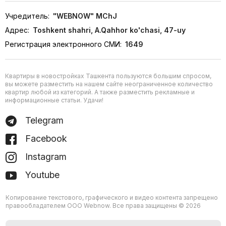
Учредитель:
"WEBNOW" MChJ
Адрес:
Toshkent shahri, A.Qahhor ko'chasi, 47-uy
Регистрация электронного СМИ:
1649
Квартиры в новостройках Ташкента пользуются большим спросом,
вы можете разместить на нашем сайте неограниченное количество
квартир любой из категорий. А также разместить рекламные и
информационные статьи. Удачи!
Telegram
Facebook
Instagram
Youtube
Копирование текстового, графического и видео контента запрещено
правообладателем ООО Webnow. Все права защищены © 2026