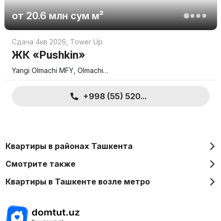
от
20.6 млн
сум
м²
Сдача 4кв 2026
,
Tower Up
ЖК «Pushkin»
Yangi Olmachi MFY, Olmachi…
+998 (55) 520...
Квартиры в районах Ташкента
Смотрите также
Квартиры в Ташкенте возле метро