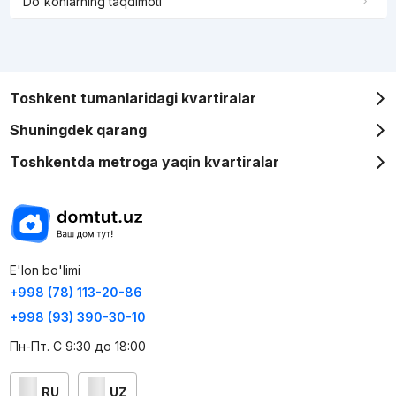
Do'konlarning taqdimoti
Toshkent tumanlaridagi kvartiralar
Shuningdek qarang
Toshkentda metroga yaqin kvartiralar
E'lon bo'limi
+998 (78) 113-20-86
+998 (93) 390-30-10
Пн-Пт. С 9:30 до 18:00
RU
UZ