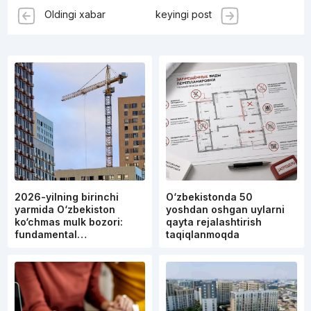
Oldingi xabar
keyingi post
2026-yilning birinchi
O‘zbekistonda 50
yarmida O‘zbekiston
yoshdan oshgan uylarni
ko‘chmas mulk bozori:
qayta rejalashtirish
fundamental…
taqiqlanmoqda