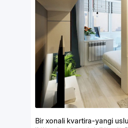
Bir xonali kvartira-yangi usl