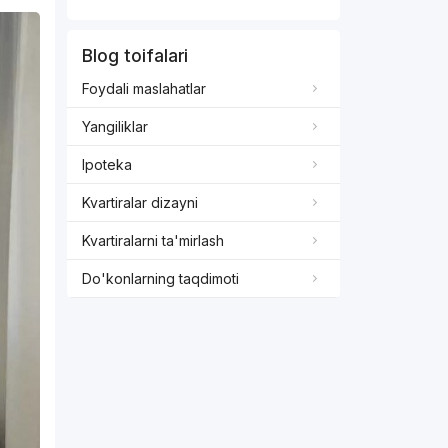
Blog toifalari
Foydali maslahatlar
Yangiliklar
Ipoteka
Kvartiralar dizayni
Kvartiralarni ta'mirlash
Do'konlarning taqdimoti