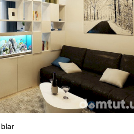
ublar