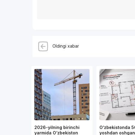
Oldingi xabar
2026-yilning birinchi
O‘zbekistonda 5
yarmida O‘zbekiston
yoshdan oshgan 