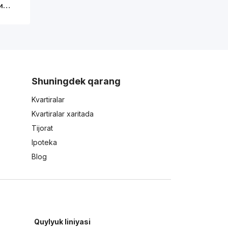
ки…
Shuningdek qarang
Kvartiralar
Kvartiralar xaritada
Tijorat
Ipoteka
Blog
Quylyuk liniyasi