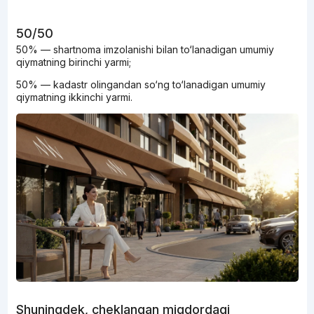
50/50
50% — shartnoma imzolanishi bilan to‘lanadigan umumiy
qiymatning birinchi yarmi;
50% — kadastr olingandan so‘ng to‘lanadigan umumiy
qiymatning ikkinchi yarmi.
Shuningdek, cheklangan miqdordagi