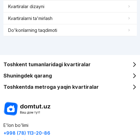
Kvartiralar dizayni
Kvartiralarni ta'mirlash
Do'konlarning taqdimoti
Toshkent tumanlaridagi kvartiralar
Shuningdek qarang
Toshkentda metroga yaqin kvartiralar
E'lon bo'limi
+998 (78) 113-20-86