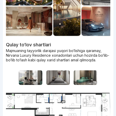
Qulay to‘lov shartlari
Majmuaning tayyorlik darajasi yuqori bo‘lishiga qaramay,
Nirvana Luxury Residence xonadonlari uchun hozirda bo‘lib-
bo‘lib to‘lash kabi qulay xarid shartlari amal qilmoqda.